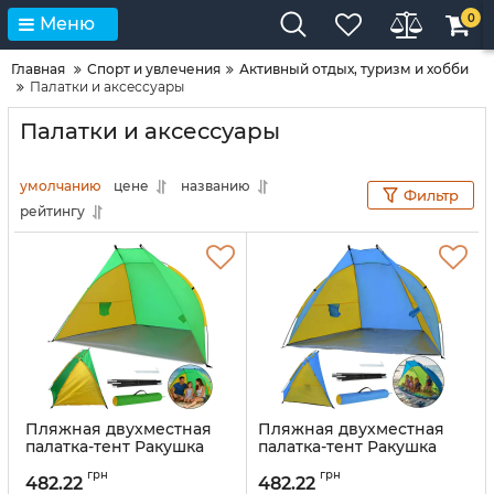
0
Меню
Главная
Спорт и увлечения
Активный отдых, туризм и хобби
Палатки и аксессуары
Палатки и аксессуары
умолчанию
цене
названию
Фильтр
рейтингу
Пляжная двухместная
Пляжная двухместная
палатка-тент Ракушка
палатка-тент Ракушка
Send Tent WM-0T103
Send Tent WM-0T103
грн
грн
Зеленая 210×120×105 см
Синяя 210×120×105 см
482.22
482.22