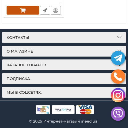
Tasy To Thread, ножницы,
иголки с боковым
отверстием Ван Секонд
Нидл
Артикул:
1846976
КОНТАКТЫ
О МАГАЗИНЕ
КАТАЛОГ ТОВАРОВ
ПОДПИСКА
МЫ В СОЦСЕТЯХ:
© 2026
Интернет-магазин ineed.ua