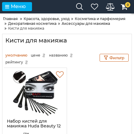
0
Меню
Главная
Красота, здоровье, уход
Косметика и парфюмерия
Декоративная косметика
Аксессуары для макияжа
Кисти для макияжа
Кисти для макияжа
умолчанию
цене
названию
Фильтр
рейтингу
Набор кистей для
макияжа Huda Beauty 12
штук, кисти для
грн