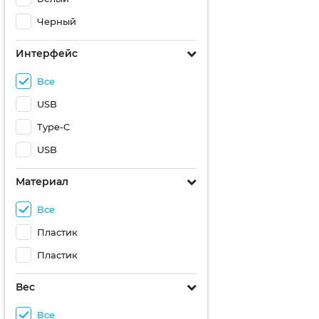
Черный
Интерфейс
Все
USB
Type-C
USB
Материал
Все
Пластик
Пластик
Вес
Все