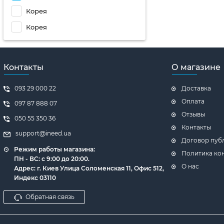
Корея
Корея
Контакты
О магазине
093 29 000 22
Доставка
Оплата
097 87 888 07
Отзывы
050 55 350 36
Контакты
support@ineed.ua
Договор пуб
Режим работы магазина:
Политика ко
ПН - ВC: с 9:00 до 20:00.
О нас
Адрес: г. Киев Улица Соломенская 11, Офис 512,
Индекс 03110
Обратная связь