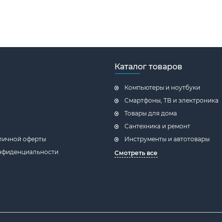
Каталог товаров
Компьютеры и ноутбуки
Смартфоны, ТВ и электроника
Товары для дома
Сантехника и ремонт
личной оферты
Инструменты и автотовары
нфиденциальности
Смотреть все