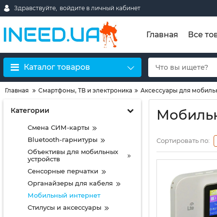
Здравствуйте,
войдите в личный кабинет
Главная
Все то
Каталог товаров
Главная
Смартфоны, ТВ и электроника
Аксессуары для мобиль
Категории
Мобиль
Смена СИМ-карты
Bluetooth-гарнитуры
Сортировать по:
Объективы для мобильных
устройств
Сенсорные перчатки
Органайзеры для кабеля
Мобильный интернет
Стилусы и аксессуары