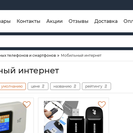
вары
Контакты
Акции
Отзывы
Доставка
Опл
ных телефонов и смартфонов
Мобильный интернет
ный интернет
умолчанию
цене
названию
рейтингу