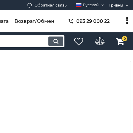
Обратная связь
Русский
Гривны
ата
Возврат/Обмен
093 29 000 22
0