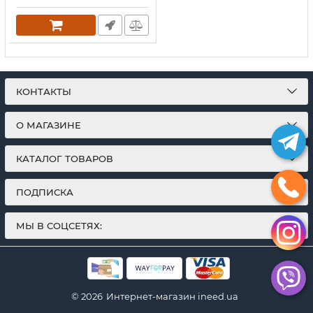
гимнастический диск
здоровья до 90 кг,
магнитный тренажер
для талии и мышц
живота
Артикул:
1850149
КОНТАКТЫ
О МАГАЗИНЕ
КАТАЛОГ ТОВАРОВ
ПОДПИСКА
МЫ В СОЦСЕТЯХ:
© 2026
Интернет-магазин ineed.ua